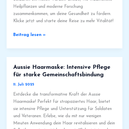
Heilpflanzen und moderne Forschung
zusammenkommen, um deine Gesundheit zu fördern.
Klicke jetzt und starte deine Reise zu mehr Vitalität!
Natürliche
Beitrag lesen »
Inhaltsstoffe:
Aussiearmy
fördert
gesunde
Aussie Haarmaske: Intensive Pflege
Produkte
für starke Gemeinschaftsbindung
11. Juli 2025
Entdecke die transformative Kraft der Aussie
Haarmaske! Perfekt für strapaziertes Haar, bietet
sie intensive Pflege und Unterstützung für Soldaten
und Veteranen. Erlebe, wie du mit nur wenigen
Minuten Anwendung dein Haar revitalisieren und dein