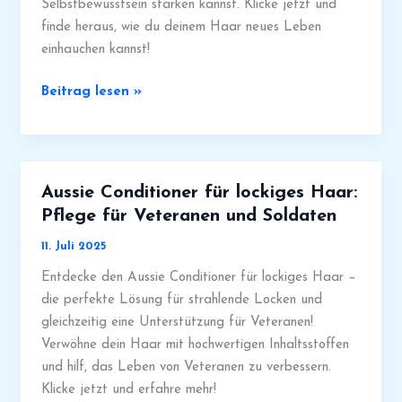
Selbstbewusstsein stärken kannst. Klicke jetzt und
finde heraus, wie du deinem Haar neues Leben
einhauchen kannst!
Aussie
Beitrag lesen »
Haarmaske:
Intensive
Pflege
für
Aussie Conditioner für lockiges Haar:
starke
Pflege für Veteranen und Soldaten
Gemeinschaftsbindung
11. Juli 2025
Entdecke den Aussie Conditioner für lockiges Haar –
die perfekte Lösung für strahlende Locken und
gleichzeitig eine Unterstützung für Veteranen!
Verwöhne dein Haar mit hochwertigen Inhaltsstoffen
und hilf, das Leben von Veteranen zu verbessern.
Klicke jetzt und erfahre mehr!