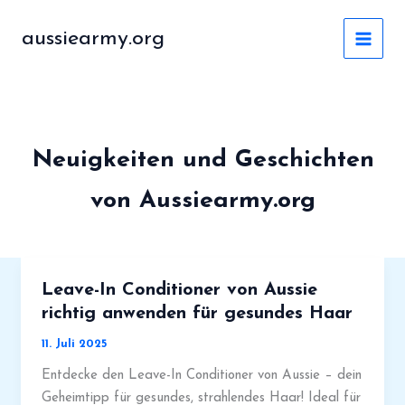
Zum
Inhalt
aussiearmy.org
MAI
springen
MEN
Neuigkeiten und Geschichten
von Aussiearmy.org
Leave-In Conditioner von Aussie
richtig anwenden für gesundes Haar
11. Juli 2025
Entdecke den Leave-In Conditioner von Aussie – dein
Geheimtipp für gesundes, strahlendes Haar! Ideal für