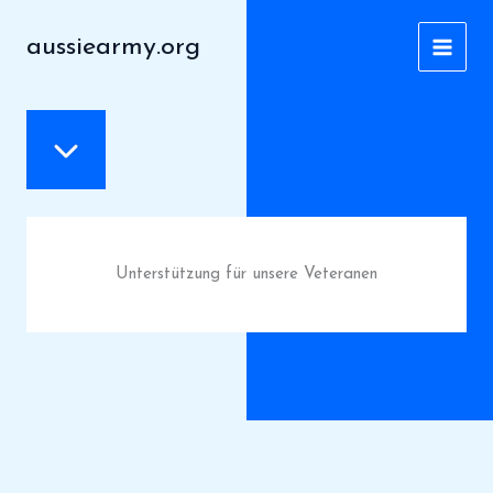
Zum
Inhalt
aussiearmy.org
MAI
springen
MEN
Unterstützung für unsere Veteranen