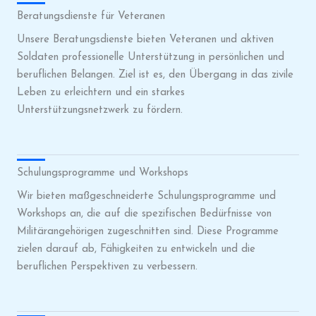
Beratungsdienste für Veteranen
Unsere Beratungsdienste bieten Veteranen und aktiven
Soldaten professionelle Unterstützung in persönlichen und
beruflichen Belangen. Ziel ist es, den Übergang in das zivile
Leben zu erleichtern und ein starkes
Unterstützungsnetzwerk zu fördern.
Schulungsprogramme und Workshops
Wir bieten maßgeschneiderte Schulungsprogramme und
Workshops an, die auf die spezifischen Bedürfnisse von
Militärangehörigen zugeschnitten sind. Diese Programme
zielen darauf ab, Fähigkeiten zu entwickeln und die
beruflichen Perspektiven zu verbessern.