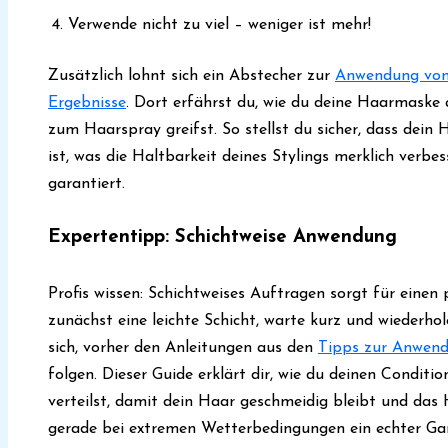
Verwende nicht zu viel – weniger ist mehr!
Zusätzlich lohnt sich ein Abstecher zur
Anwendung von
Ergebnisse
. Dort erfährst du, wie du deine Haarmaske a
zum Haarspray greifst. So stellst du sicher, dass dein
ist, was die Haltbarkeit deines Stylings merklich verbes
garantiert.
Expertentipp: Schichtweise Anwendung
Profis wissen: Schichtweises Auftragen sorgt für einen
zunächst eine leichte Schicht, warte kurz und wiederho
sich, vorher den Anleitungen aus den
Tipps zur Anwend
folgen. Dieser Guide erklärt dir, wie du deinen Conditio
verteilst, damit dein Haar geschmeidig bleibt und da
gerade bei extremen Wetterbedingungen ein echter G