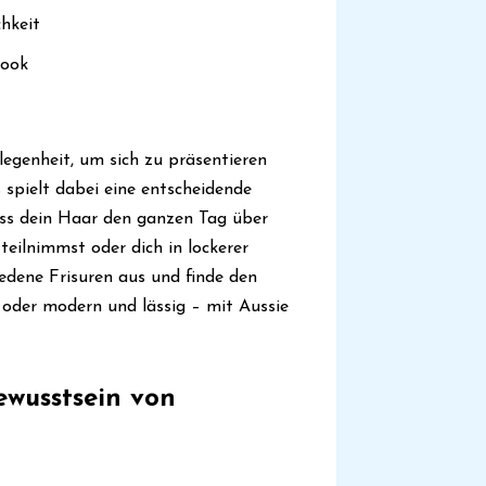
chkeit
Look
egenheit, um sich zu präsentieren
spielt dabei eine entscheidende
dass dein Haar den ganzen Tag über
teilnimmst oder dich in lockerer
edene Frisuren aus und finde den
 oder modern und lässig – mit Aussie
ewusstsein von