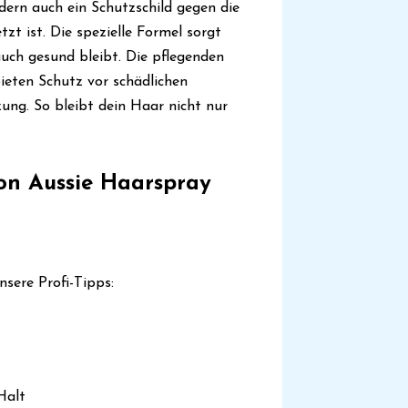
ndern auch ein Schutzschild gegen die
t ist. Die spezielle Formel sorgt
auch gesund bleibt. Die pflegenden
bieten Schutz vor schädlichen
ng. So bleibt dein Haar nicht nur
on Aussie Haarspray
nsere Profi-Tipps:
Halt