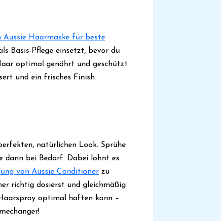
 Aussie Haarmaske für beste
ls Basis-Pflege einsetzt, bevor du
 Haar optimal genährt und geschützt
sert und ein frisches Finish
 perfekten, natürlichen Look. Sprühe
le dann bei Bedarf. Dabei lohnt es
ung von Aussie Conditioner
zu
ner richtig dosierst und gleichmäßig
s Haarspray optimal haften kann –
amechanger!