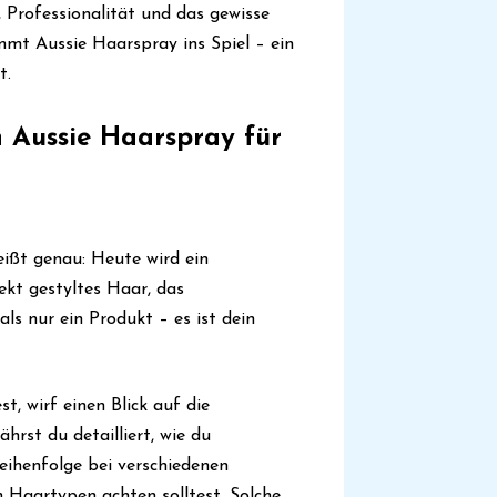
, Professionalität und das gewisse
mmt Aussie Haarspray ins Spiel – ein
t.
 Aussie Haarspray für
eißt genau: Heute wird ein
kt gestyltes Haar, das
ls nur ein Produkt – es ist dein
t, wirf einen Blick auf die
ährst du detailliert, wie du
eihenfolge bei verschiedenen
en Haartypen achten solltest. Solche