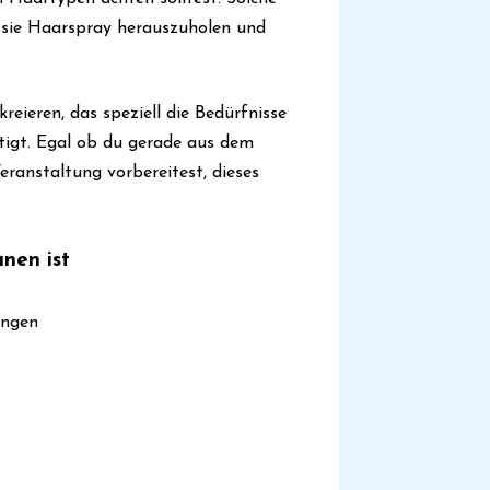
sie Haarspray herauszuholen und
reieren, das speziell die Bedürfnisse
tigt. Egal ob du gerade aus dem
eranstaltung vorbereitest, dieses
nen ist
ungen