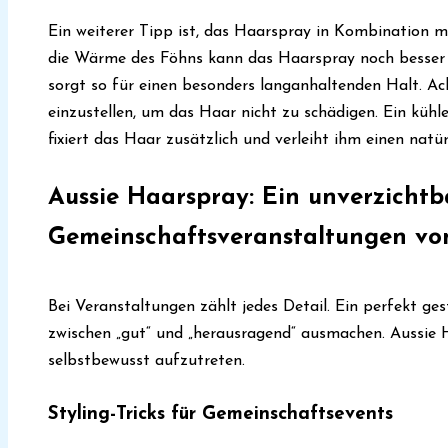
Ein weiterer Tipp ist, das Haarspray in Kombination 
die Wärme des Föhns kann das Haarspray noch besser 
sorgt so für einen besonders langanhaltenden Halt. Ac
einzustellen, um das Haar nicht zu schädigen. Ein küh
fixiert das Haar zusätzlich und verleiht ihm einen natür
Aussie Haarspray: Ein unverzichtb
Gemeinschaftsveranstaltungen vo
Bei Veranstaltungen zählt jedes Detail. Ein perfekt ge
zwischen „gut“ und „herausragend“ ausmachen. Aussie H
selbstbewusst aufzutreten.
Styling-Tricks für Gemeinschaftsevents