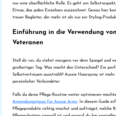
nur eine oberflächliche Rolle. Es geht um Selbstrespekt
Etwas, das jeden Einzelnen auszeichnet. Genau hier ko
treuer Begleiter, der mehr ist als nur ein Styling-Produk
Einführung in die Verwendung von
Veteranen
Stell dir vor, du stehst morgens vor dem Spiegel und w
großartiger Tag. Was macht den Unterschied? Ein perfe
Selbstvertrauen ausstrahlt! Aussie Haarspray ist mehr a
persönlicher Verbündeter.
Falls du deine Pflege-Routine weiter optimieren möchtes
Anwendungstipps für Aussie Army
. In diesem Guide erf
Pflegeprodukte richtig mischst und aufträgst, welche R
Pflegeschritten sinnvoll ist und worauf du bei speziell