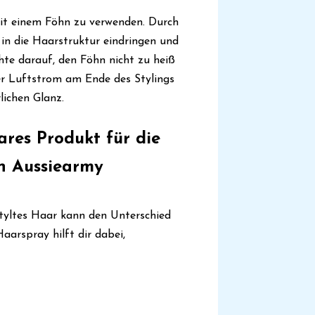
mit einem Föhn zu verwenden. Durch
in die Haarstruktur eindringen und
hte darauf, den Föhn nicht zu heiß
ler Luftstrom am Ende des Stylings
lichen Glanz.
ares Produkt für die
n Aussiearmy
styltes Haar kann den Unterschied
aarspray hilft dir dabei,