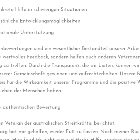
krete Hilfe in schwierigen Situationen
sönliche Entwicklungsmöglichkeiten
otionale Unterstützung
bewertungen sind ein wesentlicher Bestandteil unserer Arbeit
r wertvolles Feedback, sondern helfen auch anderen Veteranen,
 zu treffen. Durch die Transparenz, die wir bieten, können wir
nserer Gemeinschaft gewinnen und aufrechterhalten. Unsere 
eis für die Wirksamkeit unserer Programme und die positive W
 Leben der Menschen haben.
er authentischen Bewertung
in Veteran der australischen Streitkräfte, berichtet:
org hat mir geholfen, wieder Fuß zu fassen. Nach meiner Rüc