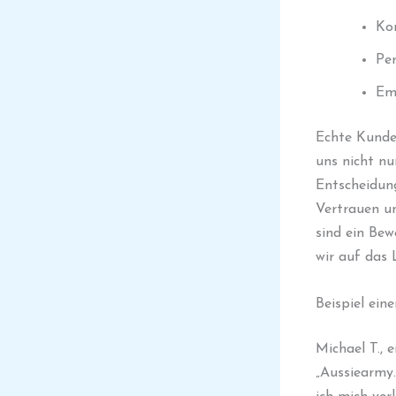
Kon
Per
Em
Echte Kunden
uns nicht nu
Entscheidung
Vertrauen u
sind ein Bew
wir auf das
Beispiel ein
Michael T., e
„Aussiearmy.