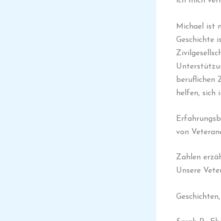
ich mich ver
Michael ist 
Geschichte i
Zivilgesells
Unterstützun
beruflichen 
helfen, sich
Erfahrungsb
von Veteran
Zahlen erzäh
Unsere Vete
Geschichten, 