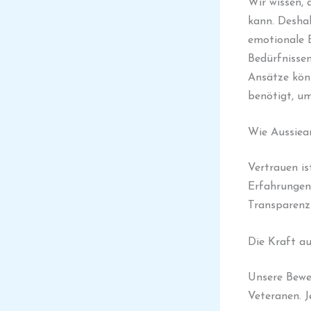
Wir wissen, 
kann. Deshal
emotionale B
Bedürfnisse
Ansätze könn
benötigt, um
Wie Aussiea
Vertrauen is
Erfahrungen
Transparenz
Die Kraft au
Unsere Bewe
Veteranen. J