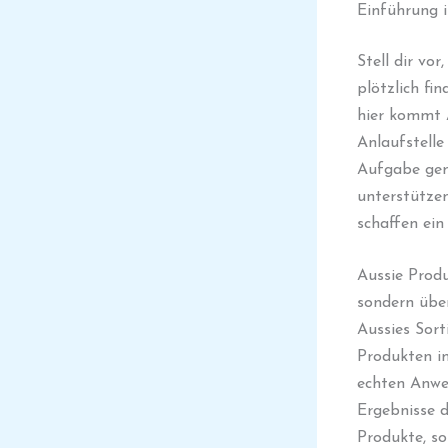
Einführung 
Stell dir vo
plötzlich fin
hier kommt A
Anlaufstelle
Aufgabe gema
unterstützen
schaffen ein
Aussie Prod
sondern übe
Aussies Sort
Produkten im
echten Anwe
Ergebnisse d
Produkte, so