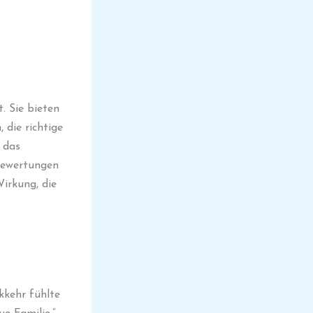
. Sie bieten
 die richtige
 das
Bewertungen
irkung, die
kkehr fühlte