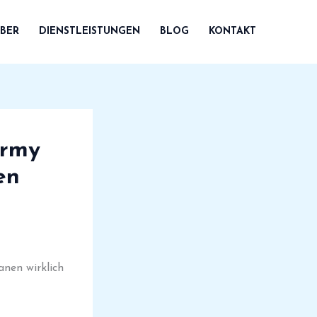
BER
DIENSTLEISTUNGEN
BLOG
KONTAKT
army
en
nen wirklich