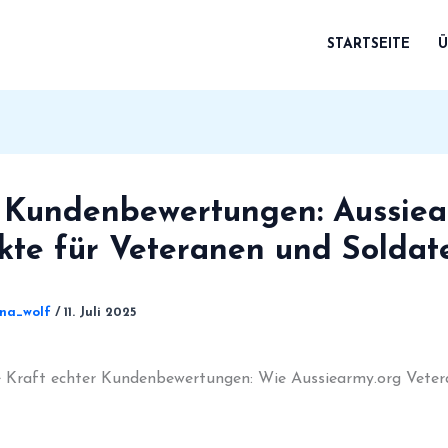
STARTSEITE
Ü
 Kundenbewertungen: Aussie
kte für Veteranen und Soldat
ina_wolf
/
11. Juli 2025
e Kraft echter Kundenbewertungen: Wie Aussiearmy.org Vetera