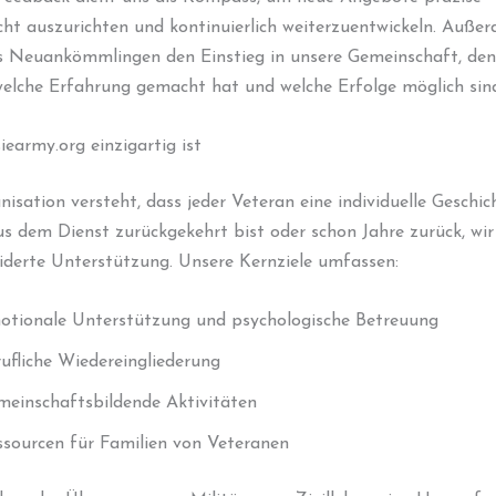
ht auszurichten und kontinuierlich weiterzuentwickeln. Auße
es Neuankömmlingen den Einstieg in unsere Gemeinschaft, den
welche Erfahrung gemacht hat und welche Erfolge möglich sin
army.org einzigartig ist
isation versteht, dass jeder Veteran eine individuelle Geschic
s dem Dienst zurückgekehrt bist oder schon Jahre zurück, wir
derte Unterstützung. Unsere Kernziele umfassen:
otionale Unterstützung und psychologische Betreuung
ufliche Wiedereingliederung
meinschaftsbildende Aktivitäten
ssourcen für Familien von Veteranen